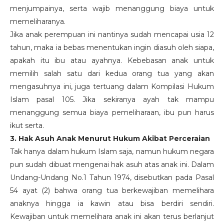
menjumpainya, serta wajib menanggung biaya untuk
memeliharanya.
Jika anak perempuan ini nantinya sudah mencapai usia 12
tahun, maka ia bebas menentukan ingin diasuh oleh siapa,
apakah itu ibu atau ayahnya. Kebebasan anak untuk
memilih salah satu dari kedua orang tua yang akan
mengasuhnya ini, juga tertuang dalam Kompilasi Hukum
Islam pasal 105. Jika sekiranya ayah tak mampu
menanggung semua biaya pemeliharaan, ibu pun harus
ikut serta.
3. Hak Asuh Anak Menurut Hukum Akibat Perceraian
Tak hanya dalam hukum Islam saja, namun hukum negara
pun sudah dibuat mengenai hak asuh atas anak ini. Dalam
Undang-Undang No.1 Tahun 1974, disebutkan pada Pasal
54 ayat (2) bahwa orang tua berkewajiban memelihara
anaknya hingga ia kawin atau bisa berdiri sendiri.
Kewajiban untuk memelihara anak ini akan terus berlanjut