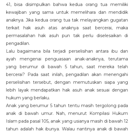
41, bisa disimpulkan bahwa kedua orang tua memiliki
kewajiban yang sama untuk memelihara dan mendidik
anaknya. Jika kedua orang tua tak melayangkan gugatan
terkait hak asuh atas anaknya saat bercerai, maka
permasalahan hak asuh pun tak perlu diselesaikan di
pengadilan.
Lalu bagaimana bila terjadi perselisihan antara ibu dan
ayah mengenai penguasaan anak-anaknya, terutama
yang berumur di bawah 5 tahun, saat mereka telah
bercerai? Pada saat inilah, pengadilan akan menengahi
perselisihan tersebut, dengan memutuskan siapa yang
lebih layak mendapatkan hak asuh anak sesuai dengan
hukum yang berlaku.
Anak yang berumur 5 tahun tentu masih tergolong pada
anak di bawah umur. Nah, menurut Kompilasi Hukum
Islam pada pasal 105, anak yang usianya masih di bawah 12
tahun adalah hak ibunya. Walau nantinya anak di bawah