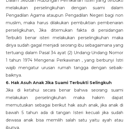
Dalam Sebuah Hubungan Pernikahan Isteri yang terbukti
melakukan perselingkuhan dengan suami dalam
Pengadilan Agama ataupun Pengadilan Negeri bagi non
muslim, maka harus dilakukan pembuktian pembenaran
perseligkuhan, Jika ditemukan fakta di persidangan
Terbukti benar isteri melakukan perselingkuhan maka
diriya sudah gagal menjadi seorang ibu sebagaimana yang
tertuang dalam Pasal 34 ayat (2) Undang-Undang Nomor
1 tahun 1974 Mengenai Perkawinan , yang berbunyi Istri
wajib mengatur urusan rumah tangga dengan sebaik-
baiknya.
6. Hak Asuh Anak Jika Suami Terbukti Selingkuh
Jika di ketahui secara benar bahwa seorang suami
melakukan perselingkuhan maka hakim dapat
memutuskan sebagai berikut hak asuh anak, jika anak di
bawah 5 tahun ada di tangan Isteri kecuali jika sudah
dewasa anak bisa memilih salah satu yaitu ayah atau
ibunya.