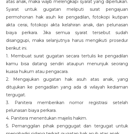
atas anak, maka wajib melengkapi syarat yang diperlukan.
Syarat untuk gugatan meliputi surat pengajuan
permohonan hak asuh ke pengadilan, fotokopi kutipan
akta cerai, fotokopi akta kelahiran anak, dan pelunasan
biaya perkara. Jika semua syarat tersebut sudah
disanggupi, maka selanjutnya harus mengikuti prosedur
berikut ini.
1. Membuat surat gugatan secara tertulis ke pengadilan
kamu bisa datang sendiri ataupun menunjuk seorang
kuasa hukum atau pengacara.
2. Mengajukan gugatan hak asuh atas anak, yang
ditujukan ke pengadilan yang ada di wilayah kediaman
tergugat.
3. Panitera memberikan nomor registrasi setelah
pelunasan biaya perkara.
4. Panitera menentukan majelis hakim.
5. Pemanggilan pihak penggugat dan tergugat untuk
menghadiri sidang terkait gugatan hak asuh atas anak.