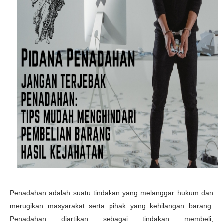
Penadahan adalah suatu tindakan yang melanggar hukum dan
merugikan masyarakat serta pihak yang kehilangan barang.
Penadahan diartikan sebagai tindakan membeli,