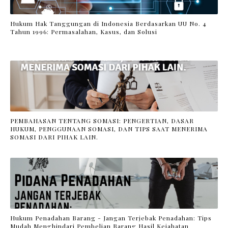
Hukum Hak Tanggungan di Indonesia Berdasarkan UU No. 4
Tahun 1996: Permasalahan, Kasus, dan Solusi
PEMBAHASAN TENTANG SOMASI: PENGERTIAN, DASAR
HUKUM, PENGGUNAAN SOMASI, DAN TIPS SAAT MENERIMA
SOMASI DARI PIHAK LAIN.
Hukum Penadahan Barang - Jangan Terjebak Penadahan: Tips
Mudah Menghindari Pembelian Barang Hasil Kejahatan