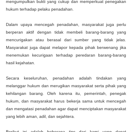
mengumpulkan bukti yang cukup dan memperkuat penegakan
hukum terhadap pelaku penadahan.
Dalam upaya mencegah penadahan, masyarakat juga perlu
berperan aktif dengan tidak membeli barang-barang yang
mencurigakan atau berasal dari sumber yang tidak jelas.
Masyarakat juga dapat melapor kepada pihak berwenang jika
menemukan kecurigaan terhadap peredaran barang-barang
hasil kejahatan.
Secara keseluruhan, penadahan adalah tindakan yang
melanggar hukum dan merugikan masyarakat serta pihak yang
kehilangan barang. Oleh karena itu, pemerintah, penegak
hukum, dan masyarakat harus bekerja sama untuk mencegah
dan mengatasi penadahan agar dapat menciptakan masyarakat
yang lebih aman, adil, dan sejahtera.
Berikut ini adalah beberapa tips dari kami yang dapat