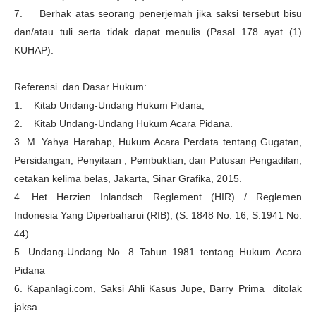
7. Berhak atas seorang penerjemah jika saksi tersebut bisu
dan/atau tuli serta tidak dapat menulis (Pasal 178 ayat (1)
KUHAP).
Referensi dan Dasar Hukum:
1. Kitab Undang-Undang Hukum Pidana;
2. Kitab Undang-Undang Hukum Acara Pidana.
3. M. Yahya Harahap, Hukum Acara Perdata tentang Gugatan,
Persidangan, Penyitaan , Pembuktian, dan Putusan Pengadilan,
cetakan kelima belas, Jakarta, Sinar Grafika, 2015.
4. Het Herzien Inlandsch Reglement (HIR) / Reglemen
Indonesia Yang Diperbaharui (RIB), (S. 1848 No. 16, S.1941 No.
44)
5. Undang-Undang No. 8 Tahun 1981 tentang Hukum Acara
Pidana
6. Kapanlagi.com, Saksi Ahli Kasus Jupe, Barry Prima ditolak
jaksa.