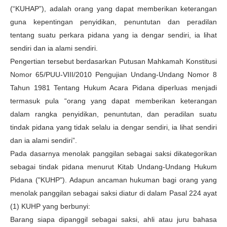
(“KUHAP”), adalah orang yang dapat memberikan keterangan
guna kepentingan penyidikan, penuntutan dan peradilan
tentang suatu perkara pidana yang ia dengar sendiri, ia lihat
sendiri dan ia alami sendiri.
Pengertian tersebut berdasarkan Putusan Mahkamah Konstitusi
Nomor 65/PUU-VIII/2010 Pengujian Undang-Undang Nomor 8
Tahun 1981 Tentang Hukum Acara Pidana diperluas menjadi
termasuk pula “orang yang dapat memberikan keterangan
dalam rangka penyidikan, penuntutan, dan peradilan suatu
tindak pidana yang tidak selalu ia dengar sendiri, ia lihat sendiri
dan ia alami sendiri”.
Pada dasarnya menolak panggilan sebagai saksi dikategorikan
sebagai tindak pidana menurut Kitab Undang-Undang Hukum
Pidana ("KUHP"). Adapun ancaman hukuman bagi orang yang
menolak panggilan sebagai saksi diatur di dalam Pasal 224 ayat
(1) KUHP yang berbunyi:
Barang siapa dipanggil sebagai saksi, ahli atau juru bahasa