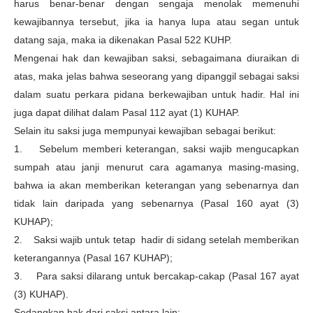
harus benar-benar dengan sengaja menolak memenuhi
kewajibannya tersebut, jika ia hanya lupa atau segan untuk
datang saja, maka ia dikenakan Pasal 522 KUHP.
Mengenai hak dan kewajiban saksi, sebagaimana diuraikan di
atas, maka jelas bahwa seseorang yang dipanggil sebagai saksi
dalam suatu perkara pidana berkewajiban untuk hadir. Hal ini
juga dapat dilihat dalam Pasal 112 ayat (1) KUHAP.
Selain itu saksi juga mempunyai kewajiban sebagai berikut:
1. Sebelum memberi keterangan, saksi wajib mengucapkan
sumpah atau janji menurut cara agamanya masing-masing,
bahwa ia akan memberikan keterangan yang sebenarnya dan
tidak lain daripada yang sebenarnya (Pasal 160 ayat (3)
KUHAP);
2. Saksi wajib untuk tetap hadir di sidang setelah memberikan
keterangannya (Pasal 167 KUHAP);
3. Para saksi dilarang untuk bercakap-cakap (Pasal 167 ayat
(3) KUHAP).
Sedangkan hak dari saksi antara lain: