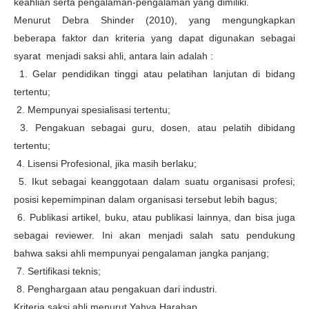
keahlian serta pengalaman-pengalaman yang dimiliki.
Menurut Debra Shinder (2010), yang mengungkapkan
beberapa faktor dan kriteria yang dapat digunakan sebagai
syarat menjadi saksi ahli, antara lain adalah :
1. Gelar pendidikan tinggi atau pelatihan lanjutan di bidang
tertentu;
2. Mempunyai spesialisasi tertentu;
3. Pengakuan sebagai guru, dosen, atau pelatih dibidang
tertentu;
4. Lisensi Profesional, jika masih berlaku;
5. Ikut sebagai keanggotaan dalam suatu organisasi profesi;
posisi kepemimpinan dalam organisasi tersebut lebih bagus;
6. Publikasi artikel, buku, atau publikasi lainnya, dan bisa juga
sebagai reviewer. Ini akan menjadi salah satu pendukung
bahwa saksi ahli mempunyai pengalaman jangka panjang;
7. Sertifikasi teknis;
8. Penghargaan atau pengakuan dari industri.
Kriteria saksi ahli menurut Yahya Harahap,