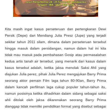
Kita masih ingat kasus perseteruan dan pertengkaran Dewi
Persik (Depe) dan Mendiang Julia Presz (Jupe) yang terjadi
sekitar tahun 2011 silam, dimana dalam perseteruan tersebut
hingga masuk dalam persidangan, namun dalam hal ini kita
tidak mau masuk pada pembahasan Gosip atau permasalahan
kedua artis tanah air tersebut, yang menarik dari kasus dalam
kasus tersebut adalah, ketika jaksa menolak Saksi Ahli yang
diajukan Julia perez, pihak Julia Perez mengajukan Barry Prima
seorang aktor pemain Film laga tahun 80-90an, Barry Prima
dalam kancah perfilman laga cukup populer tahun-tahun itu,
namun posisinya ketika dihadirkan dalam sidang sebagai saksi
ahli ditolak oleh jaksa dikarenakan seorang Barry Prima
dianggap tidak memiliki pendidikan formal yang disebut sebagai