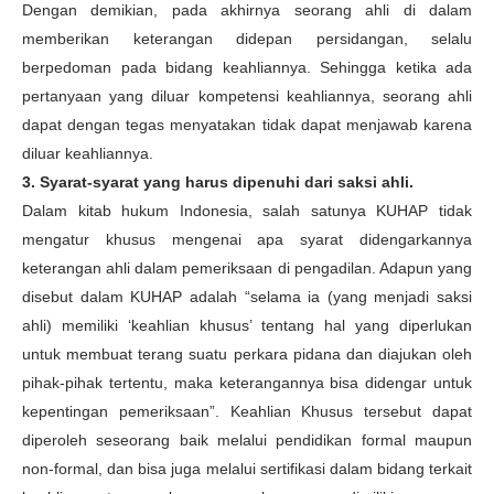
Dengan demikian, pada akhirnya seorang ahli di dalam
memberikan keterangan didepan persidangan, selalu
berpedoman pada bidang keahliannya. Sehingga ketika ada
pertanyaan yang diluar kompetensi keahliannya, seorang ahli
dapat dengan tegas menyatakan tidak dapat menjawab karena
diluar keahliannya.
3. Syarat-syarat yang harus dipenuhi dari saksi ahli.
Dalam kitab hukum Indonesia, salah satunya KUHAP tidak
mengatur khusus mengenai apa syarat didengarkannya
keterangan ahli dalam pemeriksaan di pengadilan. Adapun yang
disebut dalam KUHAP adalah “selama ia (yang menjadi saksi
ahli) memiliki ‘keahlian khusus’ tentang hal yang diperlukan
untuk membuat terang suatu perkara pidana dan diajukan oleh
pihak-pihak tertentu, maka keterangannya bisa didengar untuk
kepentingan pemeriksaan”. Keahlian Khusus tersebut dapat
diperoleh seseorang baik melalui pendidikan formal maupun
non-formal, dan bisa juga melalui sertifikasi dalam bidang terkait