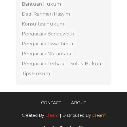
Bantuan Hukum
Dedi Rahman Hasyim
Konsultasi Hukum
Pengacara Bondowoso
Pengacara Jawa Timur
Pengacara Nusantara
Pengacara Terbaik
Solusi Hukum
Tips Hukum
CONTACT
ABOUT
Created By
Lteam
| Distributed By
LTeam