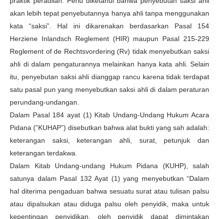
praktik peradilan. Perlu diketahui bahwa penyebutan saksi ahli
akan lebih tepat penyebutannya hanya ahli tanpa menggunakan
kata “saksi”. Hal ini dikarenakan berdasarkan Pasal 154
Herziene Inlandsch Reglement (HIR) maupun Pasal 215-229
Reglement of de Rechtsvordering (Rv) tidak menyebutkan saksi
ahli di dalam pengaturannya melainkan hanya kata ahli. Selain
itu, penyebutan saksi ahli dianggap rancu karena tidak terdapat
satu pasal pun yang menyebutkan saksi ahli di dalam peraturan
perundang-undangan.
Dalam Pasal 184 ayat (1) Kitab Undang-Undang Hukum Acara
Pidana (”KUHAP”) disebutkan bahwa alat bukti yang sah adalah:
keterangan saksi, keterangan ahli, surat, petunjuk dan
keterangan terdakwa.
Dalam Kitab Undang-undang Hukum Pidana (KUHP), salah
satunya dalam Pasal 132 Ayat (1) yang menyebutkan “Dalam
hal diterima pengaduan bahwa sesuatu surat atau tulisan palsu
atau dipalsukan atau diduga palsu oleh penyidik, maka untuk
kepentingan penyidikan, oleh penyidik dapat dimintakan